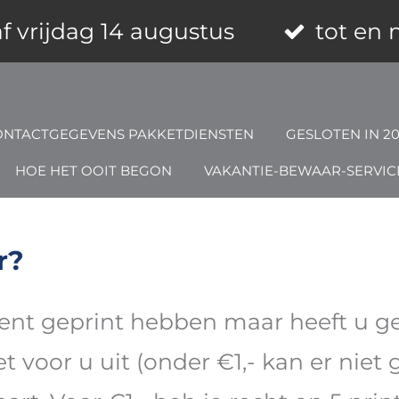
f vrijdag 14 augustus
tot en
ONTACTGEGEVENS PAKKETDIENSTEN
GESLOTEN IN 2
HOE HET OOIT BEGON
VAKANTIE-BEWAAR-SERVIC
r?
nt geprint hebben maar heeft u ge
et voor u uit (onder €1,- kan er ni