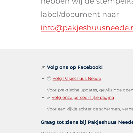
hebben wij de stempelkaar
label/document naar
info@pakjeshuusneede.
📌
Volg ons op Facebook!
📦
Volg Pakjeshuus Neede
Voor praktische updates, gewijzigde open
☕
Volg onze persoonlijke pagina
Voor een kijkje achter de schermen, ver
Graag tot ziens bij Pakjeshuus Need