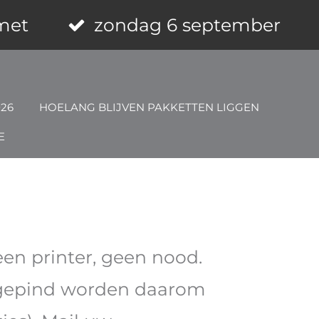
 met
zondag 6 september
026
HOELANG BLIJVEN PAKKETTEN LIGGEN
E
en printer, geen nood.
et gepind worden daarom