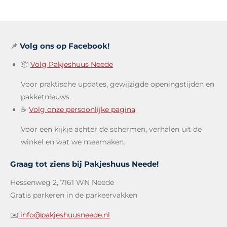
📌
Volg ons op Facebook!
📦
Volg Pakjeshuus Neede
Voor praktische updates, gewijzigde openingstijden en
pakketnieuws.
☕
Volg onze persoonlijke pagina
Voor een kijkje achter de schermen, verhalen uit de
winkel en wat we meemaken.
Graag tot ziens bij Pakjeshuus Neede!
Hessenweg 2, 7161 WN Neede
Gratis parkeren in de parkeervakken
✉️
info@pakjeshuusneede.nl